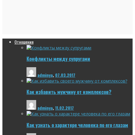
Отношения
Конфликты между супругами
adminya
,
07.03.2017
Как избавить мужчину от комплексов?
adminya
,
11.02.2017
Как узнать о характере человека по его глазам