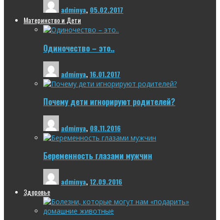
adminya
,
05.02.2017
Материнство и Дети
Одиночество – это..
adminya
,
16.01.2017
Почему дети игнорируют родителей?
adminya
,
08.11.2016
Беременность глазами мужчин
adminya
,
12.09.2016
Здоровье