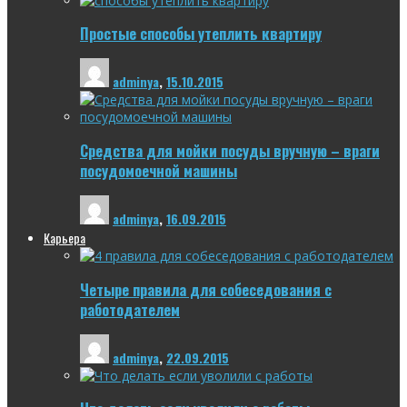
Простые способы утеплить квартиру
adminya
,
15.10.2015
Средства для мойки посуды вручную – враги
посудомоечной машины
adminya
,
16.09.2015
Карьера
Четыре правила для собеседования с
работодателем
adminya
,
22.09.2015