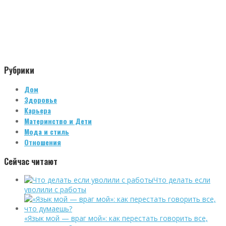
Рубрики
Дом
Здоровье
Карьера
Материнство и Дети
Мода и стиль
Отношения
Сейчас читают
Что делать если
уволили с работы
«Язык мой — враг мой»: как перестать говорить все,