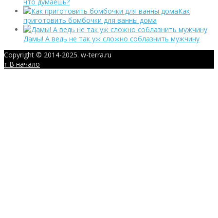
что думаешь?
Как
приготовить бомбочки для ванны дома
Дамы! А ведь не так уж сложно соблазнить мужчину
Copyright © 2014-2025. w-terra.ru
↑ В начало