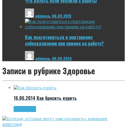
Что делать если уволили с работы
adminya
,
08.09.2015
Как подготовиться к повторному
собеседованию при приеме на работу?
adminya
,
06.09.2014
Записи в рубрике
Здоровье
16.06.2014
Как бросить курить
Читать далее