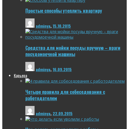
Простые способы утеплить квартиру
adminya
,
15.10.2015
Средства для мойки посуды вручную – враги
посудомоечной машины
adminya
,
16.09.2015
Карьера
Четыре правила для собеседования с
работодателем
adminya
,
22.09.2015