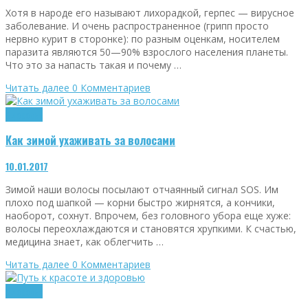
Хотя в народе его называют лихорадкой, герпес — вирусное
заболевание. И очень распространенное (грипп просто
нервно курит в сторонке): по разным оценкам, носителем
паразита являются 50—90% взрослого населения планеты.
Что это за напасть такая и почему …
Читать далее
0 Комментариев
Здоровье
Как зимой ухаживать за волосами
10.01.2017
Зимой наши волосы посылают отчаянный сигнал SOS. Им
плохо под шапкой — корни быстро жирнятся, а кончики,
наоборот, сохнут. Впрочем, без головного убора еще хуже:
волосы переохлаждаются и становятся хрупкими. К счастью,
медицина знает, как облегчить …
Читать далее
0 Комментариев
Здоровье