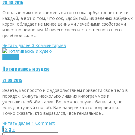
28.08.2015
О пользе мякоти и свежевыжатого сока арбуза знает почти
каждый, а вот о том, что сок, «добытый» из зелёных арбузных
корок, обладает не менее ценными лечебными свойствами
известно немногим. И ничего сверхъестественного в его
целебной силе …
Читать далее
0 Комментариев
Здоровье
Потягиваюсь и худею
21.08.2015
Знаете, как просто и с удовольствием привести своё тело в
порядок. Скинуть несколько лишних килограммов и
уменьшить объём талии. Возможно, звучит банально, но
есть доступный способ. Вам наверняка это понравится.
Точно сказать, кто выразился,- всё гениальное …
Читать далее
1
Comment
1
2
3
»