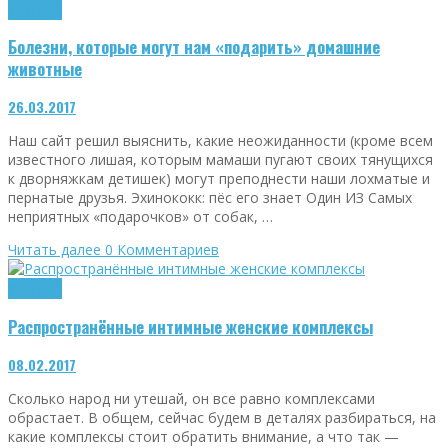
Здоровье
Болезни, которые могут нам «подарить» домашние
животные
26.03.2017
Наш сайт решил выяснить, какие неожиданности (кроме всем
известного лишая, которым мамаши пугают своих тянущихся
к дворняжкам детишек) могут преподнести наши лохматые и
пернатые друзья. Эхинококк: пёс его знает Один ИЗ Самых
неприятных «подарочков» от собак, …
Читать далее
0 Комментариев
Здоровье
Распространённые интимные женские комплексы
08.02.2017
Сколько народ ни утешай, он все равно комплексами
обрастает. В общем, сейчас будем в деталях разбираться, на
какие комплексы стоит обратить внимание, а что так —