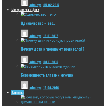
adminya
,
05.02.2017
Материнство и Дети
Одиночество – это..
adminya
,
16.01.2017
Почему дети игнорируют родителей?
adminya
,
08.11.2016
Беременность глазами мужчин
adminya
,
12.09.2016
Здоровье