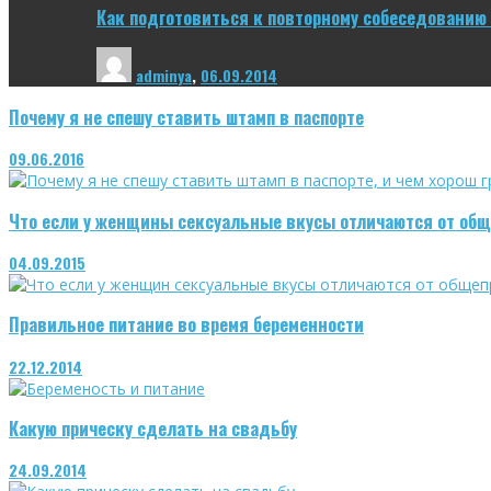
Как подготовиться к повторному собеседованию 
adminya
,
06.09.2014
Почему я не спешу ставить штамп в паспорте
09.06.2016
Что если у женщины сексуальные вкусы отличаются от об
04.09.2015
Правильное питание во время беременности
22.12.2014
Какую прическу сделать на свадьбу
24.09.2014