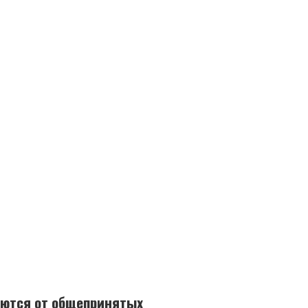
аются от общепринятых