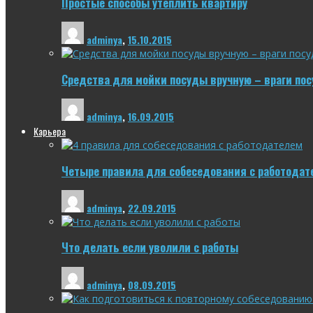
Простые способы утеплить квартиру
adminya
,
15.10.2015
Средства для мойки посуды вручную – враги по
adminya
,
16.09.2015
Карьера
Четыре правила для собеседования с работодат
adminya
,
22.09.2015
Что делать если уволили с работы
adminya
,
08.09.2015