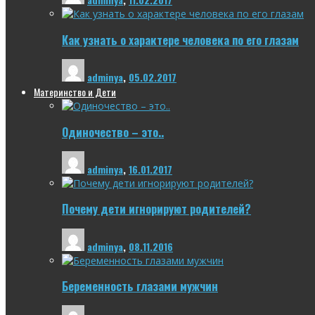
Как узнать о характере человека по его глазам
adminya
,
05.02.2017
Материнство и Дети
Одиночество – это..
adminya
,
16.01.2017
Почему дети игнорируют родителей?
adminya
,
08.11.2016
Беременность глазами мужчин