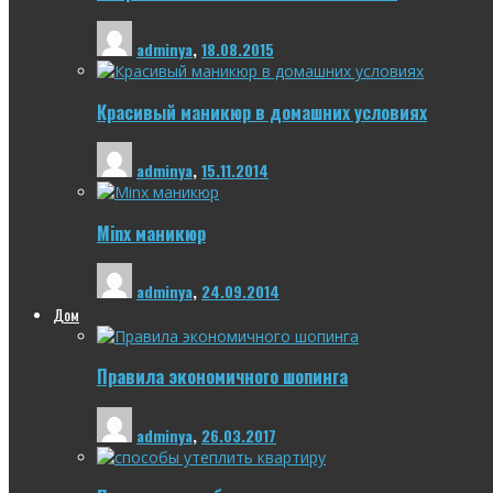
adminya
,
18.08.2015
Красивый маникюр в домашних условиях
adminya
,
15.11.2014
Minx маникюр
adminya
,
24.09.2014
Дом
Правила экономичного шопинга
adminya
,
26.03.2017