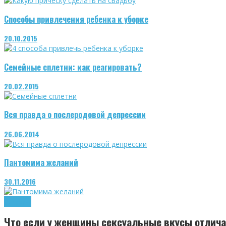
Способы привлечения ребенка к уборке
20.10.2015
Семейные сплетни: как реагировать?
20.02.2015
Вся правда о послеродовой депрессии
26.06.2014
Пантомима желаний
30.11.2016
Здоровье
Что если у женщины сексуальные вкусы отлич