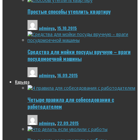
Простые способы утеплить квартиру
adminya
,
15.10.2015
Средства для мойки посуды вручную – враги
посудомоечной машины
adminya
,
16.09.2015
Карьера
Четыре правила для собеседования с
работодателем
adminya
,
22.09.2015