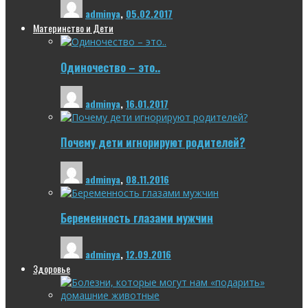
adminya
,
05.02.2017
Материнство и Дети
Одиночество – это..
adminya
,
16.01.2017
Почему дети игнорируют родителей?
adminya
,
08.11.2016
Беременность глазами мужчин
adminya
,
12.09.2016
Здоровье