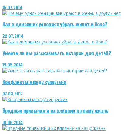
15.07.2014
Как в домашних условиях убрать живот и бока?
22.07.2014
Умеете ли вы рассказывать истории для детей?
19.05.2014
Конфликты между супругами
07.03.2017
Вредные привычки и их влияние на нашу жизнь
01.06.2014