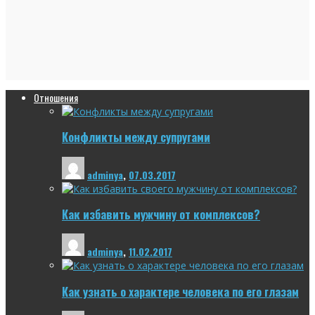
Отношения
Конфликты между супругами
adminya
,
07.03.2017
Как избавить мужчину от комплексов?
adminya
,
11.02.2017
Как узнать о характере человека по его глазам