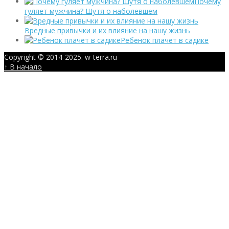
Почему
гуляет мужчина? Шутя о наболевшем
Вредные привычки и их влияние на нашу жизнь
Ребенок плачет в садике
Copyright © 2014-2025. w-terra.ru
↑ В начало