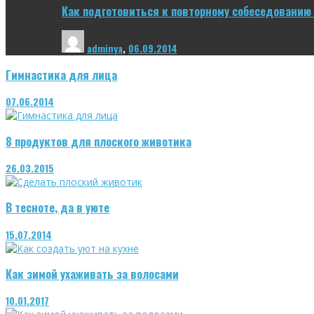
Как подготовиться к повторному собеседованию 
adminya
,
06.09.2014
Гимнастика для лица
07.06.2014
8 продуктов для плоского животика
26.03.2015
В тесноте, да в уюте
15.07.2014
Как зимой ухаживать за волосами
10.01.2017