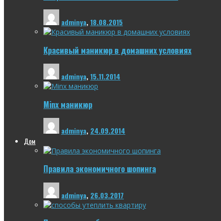
adminya
,
18.08.2015
Красивый маникюр в домашних условиях
adminya
,
15.11.2014
Minx маникюр
adminya
,
24.09.2014
Дом
Правила экономичного шопинга
adminya
,
26.03.2017