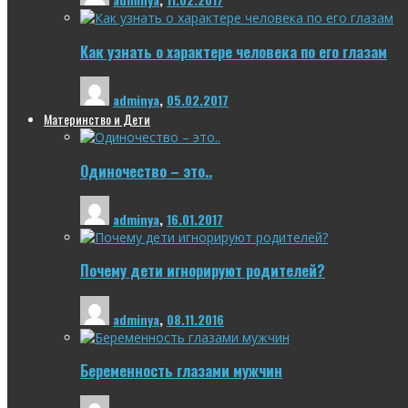
Как узнать о характере человека по его глазам
adminya
,
05.02.2017
Материнство и Дети
Одиночество – это..
adminya
,
16.01.2017
Почему дети игнорируют родителей?
adminya
,
08.11.2016
Беременность глазами мужчин