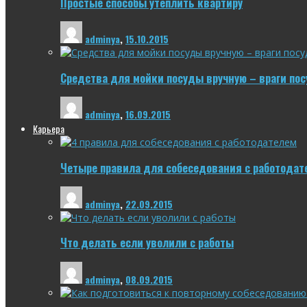
Простые способы утеплить квартиру
adminya
,
15.10.2015
Средства для мойки посуды вручную – враги по
adminya
,
16.09.2015
Карьера
Четыре правила для собеседования с работодат
adminya
,
22.09.2015
Что делать если уволили с работы
adminya
,
08.09.2015