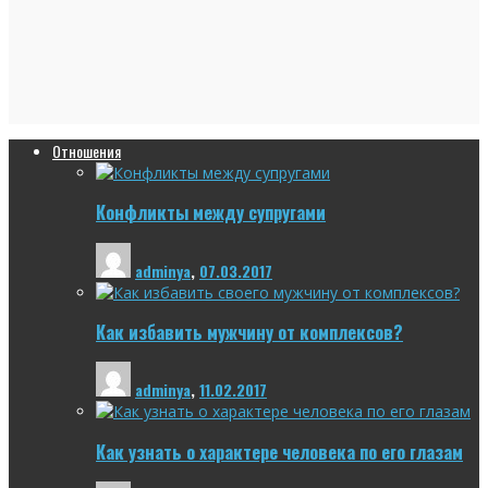
Отношения
Конфликты между супругами
adminya
,
07.03.2017
Как избавить мужчину от комплексов?
adminya
,
11.02.2017
Как узнать о характере человека по его глазам