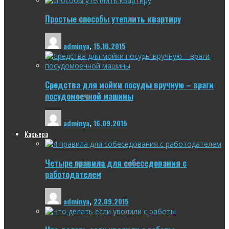
Простые способы утеплить квартиру
adminya
,
15.10.2015
Средства для мойки посуды вручную – враги
посудомоечной машины
adminya
,
16.09.2015
Карьера
Четыре правила для собеседования с
работодателем
adminya
,
22.09.2015