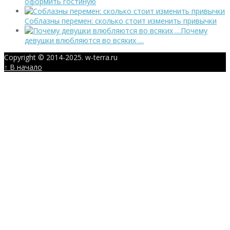
оформить гостиную
Соблазны перемен: сколько стоит изменить привычки
Почему
девушки влюбляются во всяких …
Copyright © 2014-2025. w-terra.ru
↑ В начало