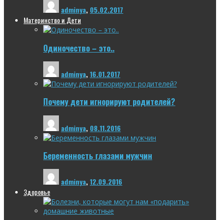
adminya
,
05.02.2017
Материнство и Дети
Одиночество – это..
adminya
,
16.01.2017
Почему дети игнорируют родителей?
adminya
,
08.11.2016
Беременность глазами мужчин
adminya
,
12.09.2016
Здоровье