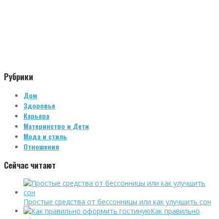
Рубрики
Дом
Здоровье
Карьера
Материнство и Дети
Мода и стиль
Отношения
Сейчас читают
Простые средства от бессонницы или как улучшить сон
Как правильно