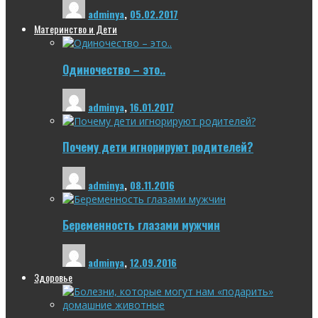
adminya
,
05.02.2017
Материнство и Дети
Одиночество – это..
adminya
,
16.01.2017
Почему дети игнорируют родителей?
adminya
,
08.11.2016
Беременность глазами мужчин
adminya
,
12.09.2016
Здоровье