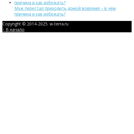
Муж перестал приходить домой вовремя – в чём
причина и как избежать?
Copyright © 2014-2025. w-terra.ru
↑ В начало