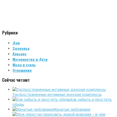
Рубрики
Дом
Здоровье
Карьера
Материнство и Дети
Мода и стиль
Отношения
Сейчас читают
Распространённые интимные женские комплексы
Как забыть и простить
обиды
Женатые любовники