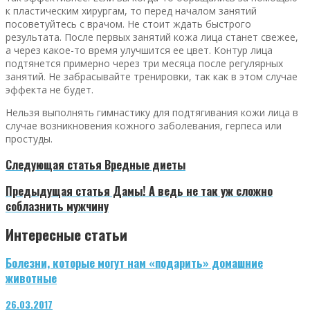
к пластическим хирургам, то перед началом занятий
посоветуйтесь с врачом. Не стоит ждать быстрого
результата. После первых занятий кожа лица станет свежее,
а через какое-то время улучшится ее цвет. Контур лица
подтянется примерно через три месяца после регулярных
занятий. Не забрасывайте тренировки, так как в этом случае
эффекта не будет.
Нельзя выполнять гимнастику для подтягивания кожи лица в
случае возникновения кожного заболевания, герпеса или
простуды.
Следующая статья
Вредные диеты
Предыдущая статья
Дамы! А ведь не так уж сложно
соблазнить мужчину
Интересные статьи
Болезни, которые могут нам «подарить» домашние
животные
26.03.2017