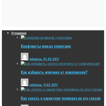
Отношения
Конфликты между супругами
adminya
,
07.03.2017
Как избавить мужчину от комплексов?
adminya
,
11.02.2017
Как узнать о характере человека по его глазам