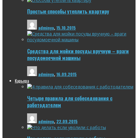
Простые способы утеплить квартиру
adminya
,
15.10.2015
Средства для мойки посуды вручную – враги
посудомоечной машины
adminya
,
16.09.2015
Карьера
Четыре правила для собеседования с
работодателем
adminya
,
22.09.2015