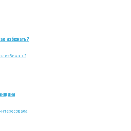
как избежать?
женщине