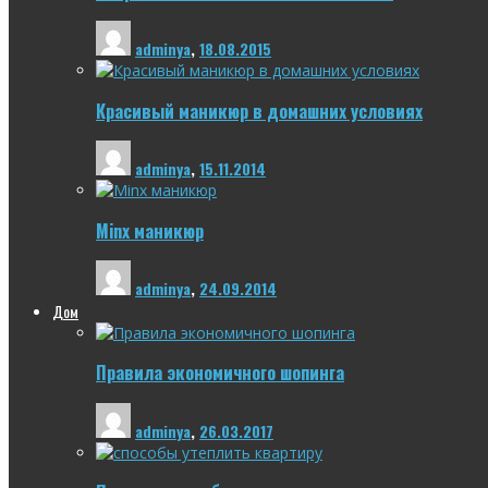
adminya
,
18.08.2015
Красивый маникюр в домашних условиях
adminya
,
15.11.2014
Minx маникюр
adminya
,
24.09.2014
Дом
Правила экономичного шопинга
adminya
,
26.03.2017