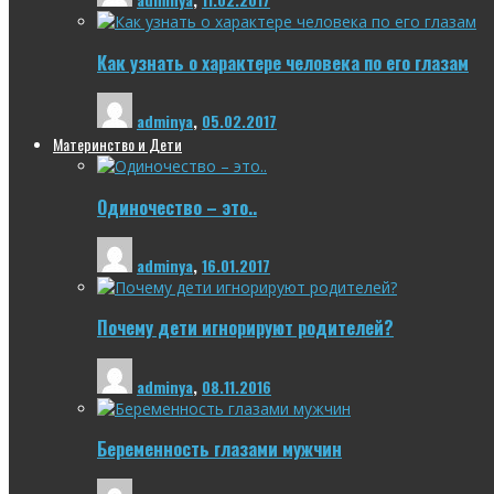
Как узнать о характере человека по его глазам
adminya
,
05.02.2017
Материнство и Дети
Одиночество – это..
adminya
,
16.01.2017
Почему дети игнорируют родителей?
adminya
,
08.11.2016
Беременность глазами мужчин