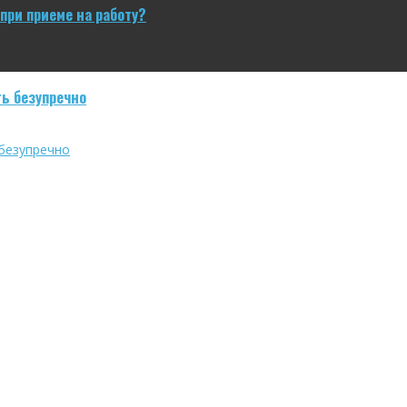
при приеме на работу?
ь безупречно