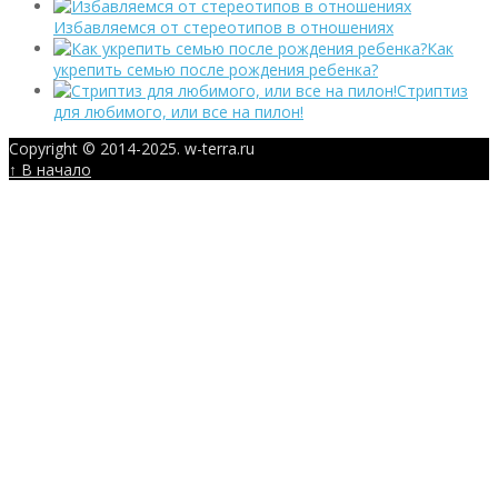
Избавляемся от стереотипов в отношениях
Как
укрепить семью после рождения ребенка?
Стриптиз
для любимого, или все на пилон!
Copyright © 2014-2025. w-terra.ru
↑ В начало