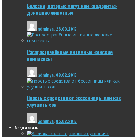
Болезни, которые могут нам «подарить»
домашние животные
adminya
,
26.03.2017
Распространённые интимные женские
комплексы
adminya
,
08.02.2017
Простые средства от бессонницы или как
улучшить сон
adminya
,
05.02.2017
Мода и стиль