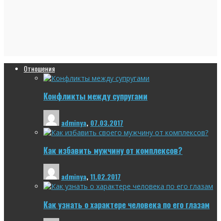
Отношения
Конфликты между супругами
adminya
,
07.03.2017
Как избавить мужчину от комплексов?
adminya
,
11.02.2017
Как узнать о характере человека по его глазам