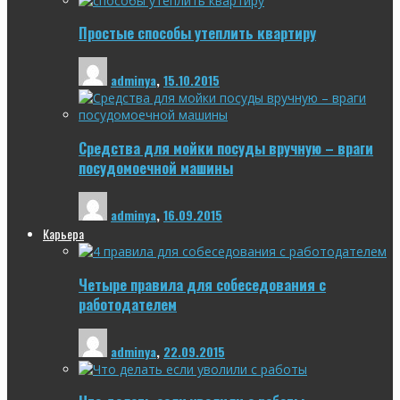
Простые способы утеплить квартиру
adminya
,
15.10.2015
Средства для мойки посуды вручную – враги
посудомоечной машины
adminya
,
16.09.2015
Карьера
Четыре правила для собеседования с
работодателем
adminya
,
22.09.2015