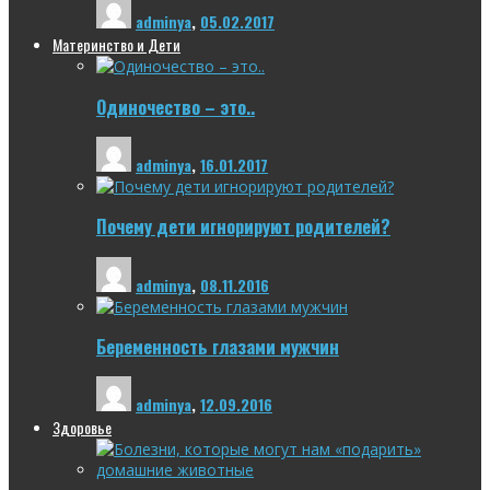
adminya
,
05.02.2017
Материнство и Дети
Одиночество – это..
adminya
,
16.01.2017
Почему дети игнорируют родителей?
adminya
,
08.11.2016
Беременность глазами мужчин
adminya
,
12.09.2016
Здоровье