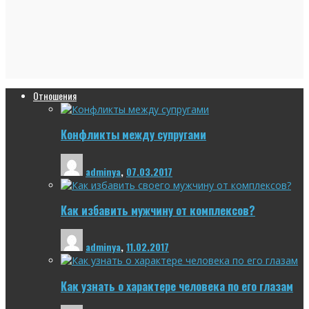
Отношения
Конфликты между супругами
adminya
,
07.03.2017
Как избавить мужчину от комплексов?
adminya
,
11.02.2017
Как узнать о характере человека по его глазам