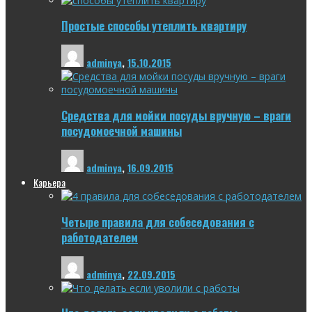
Простые способы утеплить квартиру
adminya
,
15.10.2015
Средства для мойки посуды вручную – враги
посудомоечной машины
adminya
,
16.09.2015
Карьера
Четыре правила для собеседования с
работодателем
adminya
,
22.09.2015