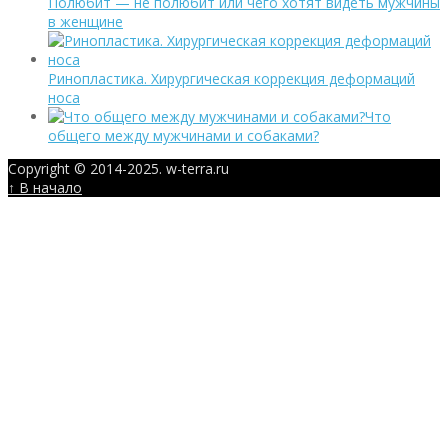
Полюбит — не полюбит или чего хотят видеть мужчины
в женщине
Ринопластика. Хирургическая коррекция деформаций
носа
Что
общего между мужчинами и собаками?
Copyright © 2014-2025. w-terra.ru
↑ В начало