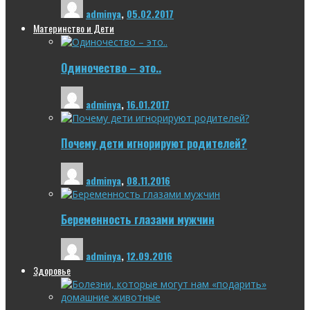
adminya
,
05.02.2017
Материнство и Дети
Одиночество – это..
adminya
,
16.01.2017
Почему дети игнорируют родителей?
adminya
,
08.11.2016
Беременность глазами мужчин
adminya
,
12.09.2016
Здоровье