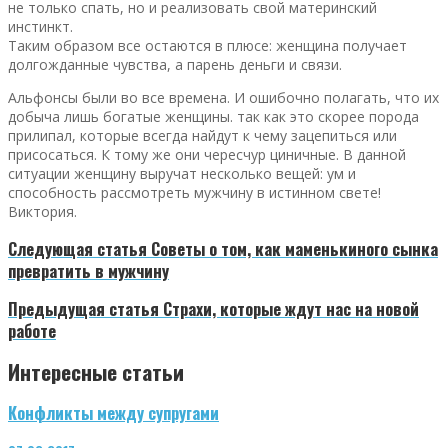
не только спать, но и реализовать свой материнский
инстинкт.
Таким образом все остаются в плюсе: женщина получает
долгожданные чувства, а парень деньги и связи.
Альфонсы были во все времена. И ошибочно полагать, что их
добыча лишь богатые женщины. так как это скорее порода
прилипал, которые всегда найдут к чему зацепиться или
присосаться. К тому же они чересчур циничные. В данной
ситуации женщину выручат несколько вещей: ум и
способность рассмотреть мужчину в истинном свете!
Виктория.
Следующая статья
Советы о том, как маменькиного сынка
превратить в мужчину
Предыдущая статья
Страхи, которые ждут нас на новой
работе
Интересные статьи
Конфликты между супругами