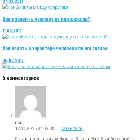
07.03.2017
Как избавить мужчину от комплексов?
11.02.2017
Как узнать о характере человека по его глазам
05.02.2017
5
комментариев
rita
17.11.2016 at 03:30 —
Ответить
Я стала жертвой альфонсо. 3 года. Это был бытовой