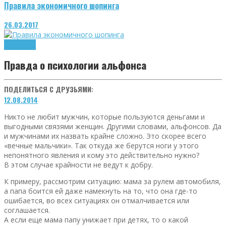
Правила экономичного шопинга
26.03.2017
Отношения
Правда о психологии альфонса
ПОДЕЛИТЬСЯ С ДРУЗЬЯМИ:
12.08.2014
Никто не любит мужчин, которые пользуются деньгами и
выгодными связями женщин. Другими словами, альфонсов. Да
и мужчинами их назвать крайне сложно. Это скорее всего
«вечные мальчики». Так откуда же берутся ноги у этого
непонятного явления и кому это действительно нужно?
В этом случае крайности не ведут к добру.
К примеру, рассмотрим ситуацию: мама за рулем автомобиля,
а папа боится ей даже намекнуть на то, что она где-то
ошибается, во всех ситуациях он отмалчивается или
соглашается.
А если еще мама папу унижает при детях, то о какой