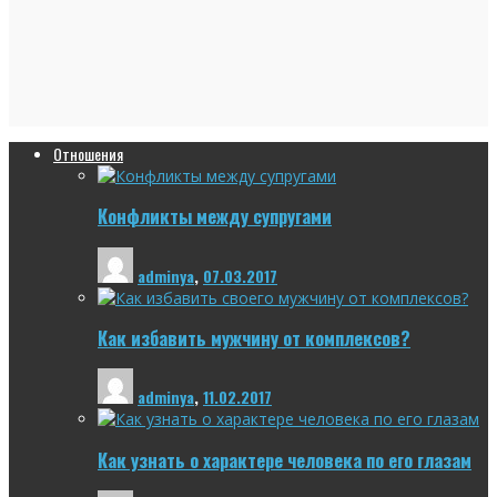
Отношения
Конфликты между супругами
adminya
,
07.03.2017
Как избавить мужчину от комплексов?
adminya
,
11.02.2017
Как узнать о характере человека по его глазам