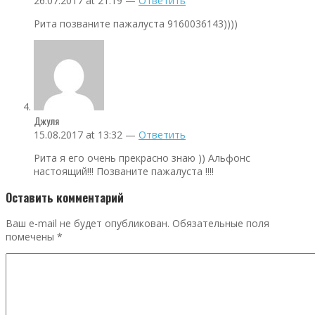
26.07.2017 at 21:19 —
Ответить
Рита позваните пажалуста 9160036143))))
Джуля
15.08.2017 at 13:32 —
Ответить
Рита я его очень прекрасно знаю )) Альфонс
настоящий!!! Позваните пажалуста !!!!
Оставить комментарий
Ваш e-mail не будет опубликован.
Обязательные поля
помечены
*