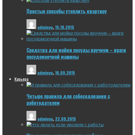
Простые способы утеплить квартиру
adminya
,
15.10.2015
Средства для мойки посуды вручную – враги
посудомоечной машины
adminya
,
16.09.2015
Карьера
Четыре правила для собеседования с
работодателем
adminya
,
22.09.2015