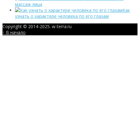
массаж лица
Как
узнать о характере человека по его глазам
Copyright © 2014-2025. w-terra.ru
↑ В начало