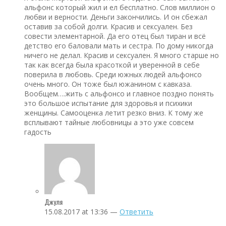
альфонс который жил и ел бесплатно. Слов миллион о
любви и верности. Деньги закончились. И он сбежал
оставив за собой долги. Красив и сексуален. Без
совести элементарной. Да его отец был тиран и всё
детство его баловали мать и сестра. По дому никогда
ничего не делал. Красив и сексуален. Я много старше но
так как всегда была красоткой и уверенной в себе
поверила в любовь. Среди южных людей альфонсо
очень много. Он тоже был южанином с кавказа.
Вообщем….жить с альфонсо и главное поздно понять
это большое испытание для здоровья и психики
женщины. Самооценка летит резко вниз. К тому же
всплывают тайные любовницы а это уже совсем
гадость
Джуля
15.08.2017 at 13:36 —
Ответить