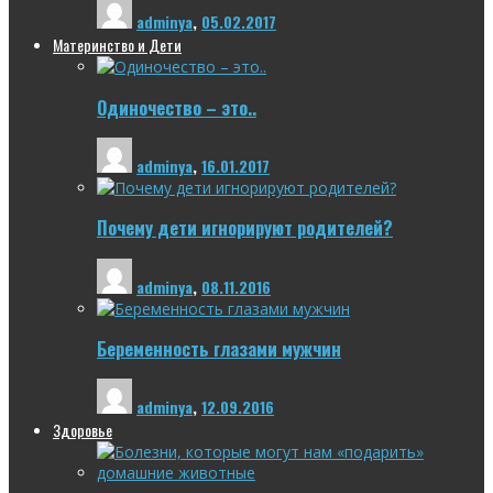
adminya
,
05.02.2017
Материнство и Дети
Одиночество – это..
adminya
,
16.01.2017
Почему дети игнорируют родителей?
adminya
,
08.11.2016
Беременность глазами мужчин
adminya
,
12.09.2016
Здоровье