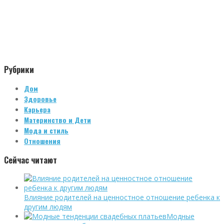
Рубрики
Дом
Здоровье
Карьера
Материнство и Дети
Мода и стиль
Отношения
Сейчас читают
Влияние родителей на ценностное отношение ребенка к
другим людям
Модные