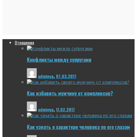
Отношения
Конфликты между супругами
adminya
,
07.03.2017
Как избавить мужчину от комплексов?
adminya
,
11.02.2017
Как узнать о характере человека по его глазам