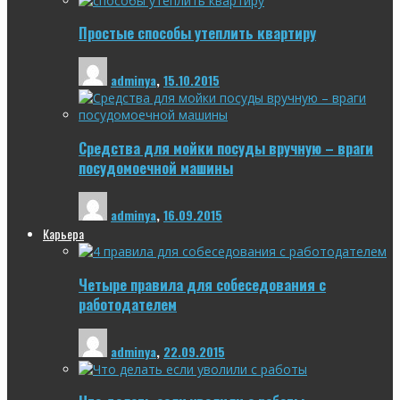
Простые способы утеплить квартиру
adminya
,
15.10.2015
Средства для мойки посуды вручную – враги
посудомоечной машины
adminya
,
16.09.2015
Карьера
Четыре правила для собеседования с
работодателем
adminya
,
22.09.2015