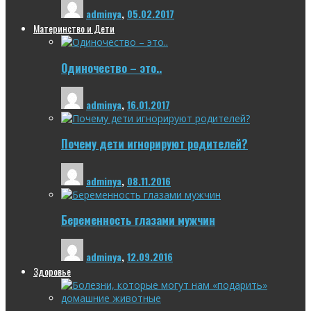
adminya
,
05.02.2017
Материнство и Дети
Одиночество – это..
adminya
,
16.01.2017
Почему дети игнорируют родителей?
adminya
,
08.11.2016
Беременность глазами мужчин
adminya
,
12.09.2016
Здоровье