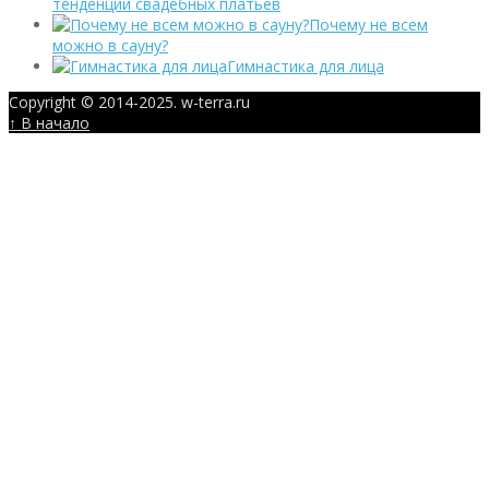
тенденции свадебных платьев
Почему не всем
можно в сауну?
Гимнастика для лица
Copyright © 2014-2025. w-terra.ru
↑ В начало