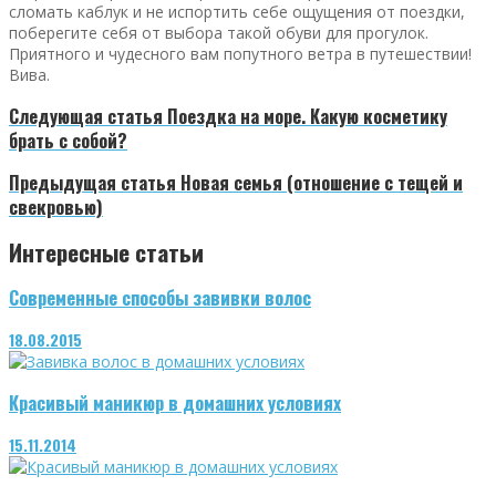
сломать каблук и не испортить себе ощущения от поездки,
поберегите себя от выбора такой обуви для прогулок.
Приятного и чудесного вам попутного ветра в путешествии!
Вива.
Следующая статья
Поездка на море. Какую косметику
брать с собой?
Предыдущая статья
Новая семья (отношение с тещей и
свекровью)
Интересные статьи
Современные способы завивки волос
18.08.2015
Красивый маникюр в домашних условиях
15.11.2014