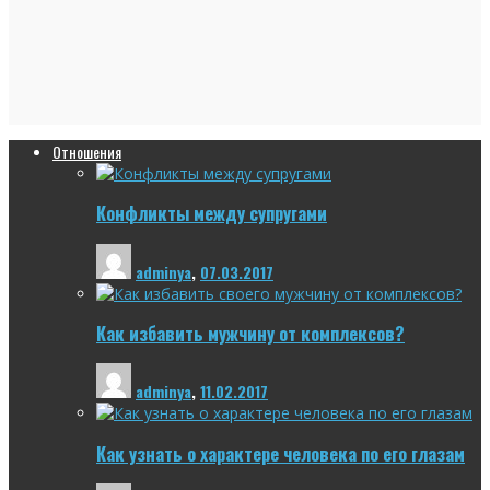
Отношения
Конфликты между супругами
adminya
,
07.03.2017
Как избавить мужчину от комплексов?
adminya
,
11.02.2017
Как узнать о характере человека по его глазам