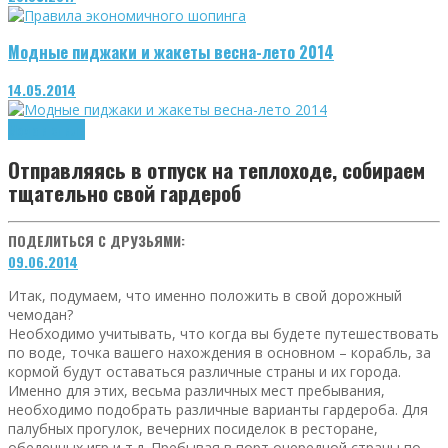
Модные пиджаки и жакеты весна-лето 2014
14.05.2014
Мода и стиль
Отправляясь в отпуск на теплоходе, собираем
тщательно свой гардероб
ПОДЕЛИТЬСЯ С ДРУЗЬЯМИ:
09.06.2014
Итак, подумаем, что именно положить в свой дорожный
чемодан?
Необходимо учитывать, что когда вы будете путешествовать
по воде, точка вашего нахождения в основном – корабль, за
кормой будут оставаться различные страны и их города.
Именно для этих, весьма различных мест пребывания,
необходимо подобрать различные варианты гардероба. Для
палубных прогулок, вечерних посиделок в ресторане,
обеденных игр и т.д. Пребывая в порт очередной страны по