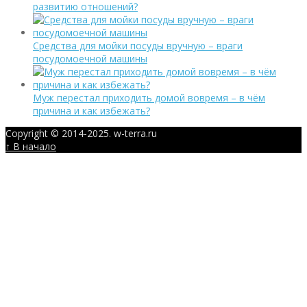
развитию отношений?
Средства для мойки посуды вручную – враги
посудомоечной машины
Муж перестал приходить домой вовремя – в чём
причина и как избежать?
Copyright © 2014-2025. w-terra.ru
↑ В начало