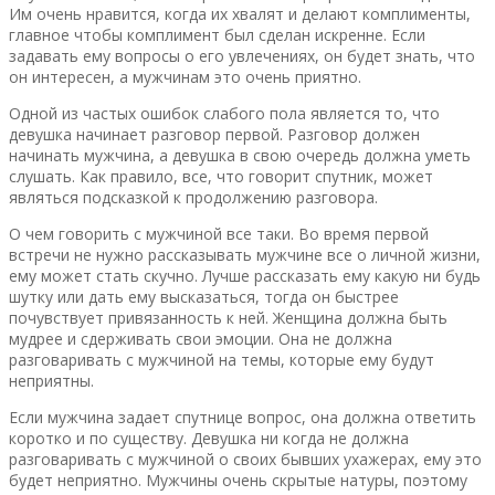
Им очень нравится, когда их хвалят и делают комплименты,
главное чтобы комплимент был сделан искренне. Если
задавать ему вопросы о его увлечениях, он будет знать, что
он интересен, а мужчинам это очень приятно.
Одной из частых ошибок слабого пола является то, что
девушка начинает разговор первой. Разговор должен
начинать мужчина, а девушка в свою очередь должна уметь
слушать. Как правило, все, что говорит спутник, может
являться подсказкой к продолжению разговора.
О чем говорить с мужчиной все таки. Во время первой
встречи не нужно рассказывать мужчине все о личной жизни,
ему может стать скучно. Лучше рассказать ему какую ни будь
шутку или дать ему высказаться, тогда он быстрее
почувствует привязанность к ней. Женщина должна быть
мудрее и сдерживать свои эмоции. Она не должна
разговаривать с мужчиной на темы, которые ему будут
неприятны.
Если мужчина задает спутнице вопрос, она должна ответить
коротко и по существу. Девушка ни когда не должна
разговаривать с мужчиной о своих бывших ухажерах, ему это
будет неприятно. Мужчины очень скрытые натуры, поэтому