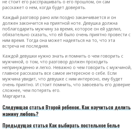
не стоит его расспрашивать о его прошлом, он сам
расскажет о нем, когда будет доверять.
Каждый разговор рано или поздно заканчивается и он
должен закончится на приятной ноте. Девушка должна
поблагодарить мужчину за время, которое он ей уделил,
обязательно сказать, что ей было очень приятно провести с
ним время. Тогда она может надеяться на то, что эта
встреча не последняя.
Каждой девушки нужно знать и помнить о чем говорить с
мужчиной, о том, что разговор должен проходить
непринужденно и легко. Неважно о чем говорить с мужчиной,
главное рассказать все самое интересное о себе. Если
мужчина увидит, что девушке с ним интересно, ему будет
очень приятно. И стоит помнить, что завоевать его доверие
сложнее, чем потерять его.
Маргарита.
Следующая статья
Второй ребенок. Как научиться делить
мамину любовь?
Предыдущая статья
Как выбирать постельное белье