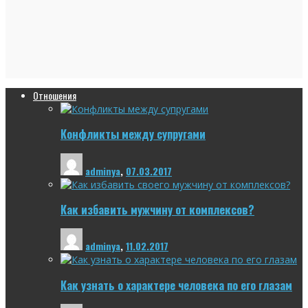
Отношения
Конфликты между супругами
adminya
,
07.03.2017
Как избавить мужчину от комплексов?
adminya
,
11.02.2017
Как узнать о характере человека по его глазам