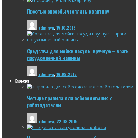
Простые способы утеплить квартиру
adminya
,
15.10.2015
Средства для мойки посуды вручную – враги
посудомоечной машины
adminya
,
16.09.2015
Карьера
Четыре правила для собеседования с
работодателем
adminya
,
22.09.2015