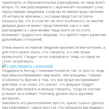
транспорте, в образовательных учреждениях, но чаще всего
вопрос «О чем разговаривать с мужчиной?» возникает у нас
перед первым свиданием, когда мы не имеем представление
об интересах мужчины, с которым предстоит встреча.
Казалось бы, что в этом нет ни чего особенного, но многие
девушки даже не имеют представление, как и о чем,
разговаривать с мужчинами. Чаще всего из-за этого
возникают трудности в общении, что препятствует развитию
дальнейших отношений.
Очень важно на первом свидании произвести впечатление, а
для этого нужно знать, что говорить, а о чем лучше
промолчать. Следует четко определить темы, которые не
стоит затрагивать.
Поддержать беседу с сильным полом не так-то просто, ведь
мужчины воспринимают мир иначе, чем женщины. Главная
особенность мужчин в том, что они лучше воспринимают
действия, а не слова. Это значит, что девушке следует
больше действовать и меньше говорить, тогда ее спутник
услышит ее и поймет. Разговор должен быть мужчине
интересен.
Завоевать его расположение просто, нужно только сделать
ему комплимент, самое простое «Ты прекрасно выглядишь!».