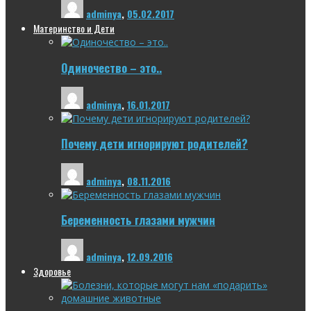
adminya
,
05.02.2017
Материнство и Дети
Одиночество – это..
adminya
,
16.01.2017
Почему дети игнорируют родителей?
adminya
,
08.11.2016
Беременность глазами мужчин
adminya
,
12.09.2016
Здоровье